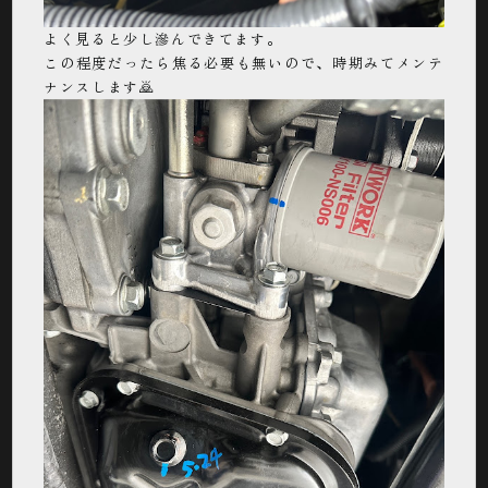
よく見ると少し滲んできてます。
この程度だったら焦る必要も無いので、時期みてメンテ
ナンスします🙇