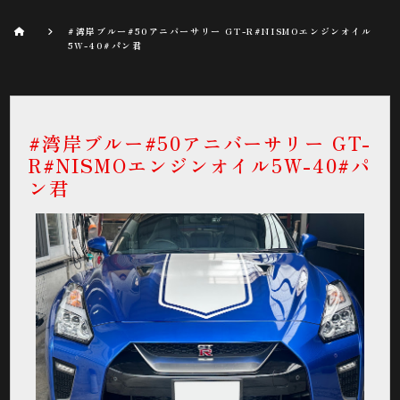
#湾岸ブルー#50アニバーサリー GT-R#NISMOエンジンオイル
5W-40#パン君
#湾岸ブルー#50アニバーサリー GT-
R#NISMOエンジンオイル5W-40#パ
ン君