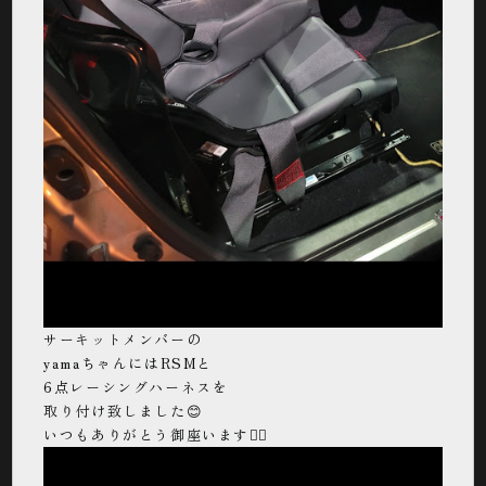
サーキットメンバーの
yamaちゃんにはRSMと
6点レーシングハーネスを
取り付け致しました😊
いつもありがとう御座います🙇‍♂️