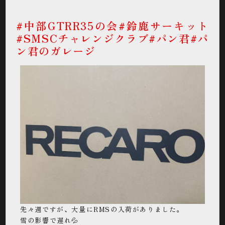
#中部GTRR35の会#鈴鹿サーキット
#SMSCチャレンジクラブ#パン君#パ
ン君のガレージ
先々週ですが、大量にRMSの入荷がありました。
雪の影響で遅れ💦