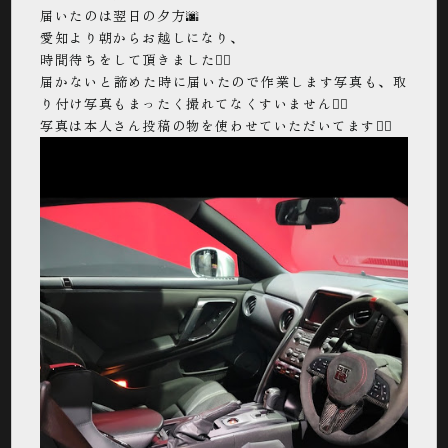
届いたのは翌日の夕方🌆
愛知より朝からお越しになり、
時間待ちをして頂きました🙇‍♂️
届かないと諦めた時に届いたので作業します写真も、取
り付け写真もまったく撮れてなくすいません🙇‍♂️
写真は本人さん投稿の物を使わせていただいてます🙇‍♂️