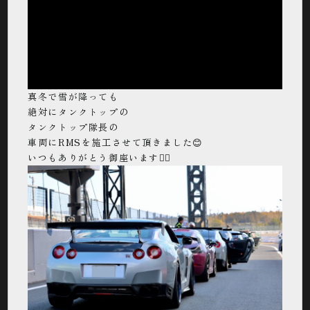
真冬で雪が降っても
絶対にタンクトップの
タンクトップ隊長の
車両にRMSを施工させて頂きました😊
いつもありがとう御座います🙇‍♂️