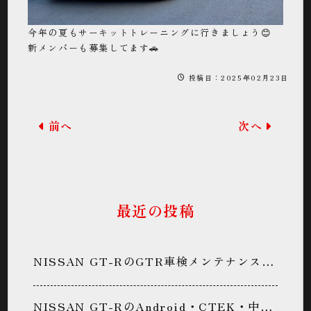
今年の夏もサーキットトレーニングに行きましょう😊
新メンバーも募集してます🚗
投稿日：2025年02月23日
前へ
次へ
最近の投稿
NISSAN GT-RのGTR車検メンテナンス・下回り防錆処置・防錆コーティング・GR6ミッションメンテナンス・パン君に関するカスタム事例
NISSAN GT-RのAndroid・CTEK・中期GT-R・中嶋ワークス・パン君に関するカスタム事例