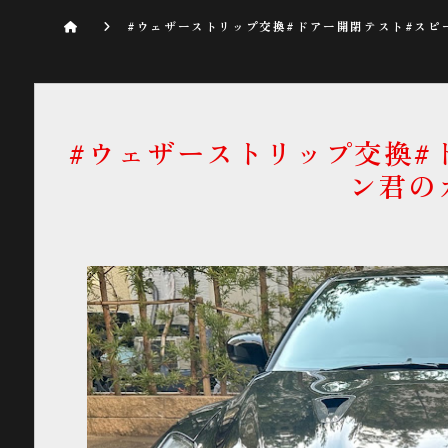
#ウェザーストリップ交換#ドアー開閉テスト#スピ
#ウェザーストリップ交換#
ン君の