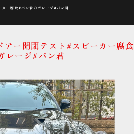
ーカー腐食#パン君のガレージ#パン君
ドアー開閉テスト#スピーカー腐食
ガレージ#パン君