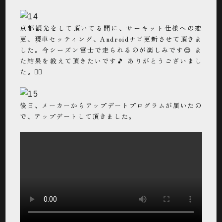
京都観光をして頂いてる間に、サーキット仕様への変
更、現車セッティング、Androidナビ更新させて頂きま
した。今シーズン富士で走られるのが楽しみです😊 ま
た結果を教えて頂きたいです🎵 ありがとうございまし
た。🙇‍♂️
後日、メーカーからアップデートプログラムが届いたの
で、アップデートして頂きました。