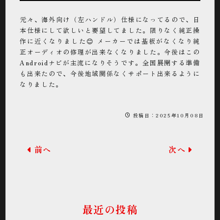
元々、海外向け（左ハンドル）仕様になってるので、日
本仕様にして欲しいと要望してました。限りなく純正操
作に近くなりました😊 メーカーでは基板がなくなり純
正オーディオの修理が出来なくなりました。今後はこの
Androidナビが主流になりそうです。全国展開する準備
も出来たので、今後地域関係なくサポート出来るように
なりました。
投稿日：2025年10月08日
前へ
次へ
最近の投稿