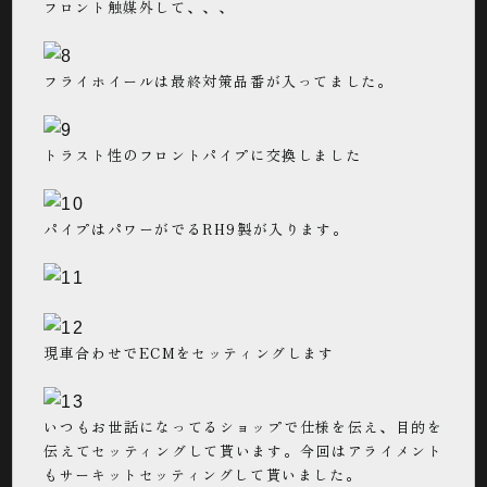
フロント触媒外して、、、
フライホイールは最終対策品番が入ってました。
トラスト性のフロントパイプに交換しました
パイプはパワーがでるRH9製が入ります。
現車合わせでECMをセッティングします
いつもお世話になってるショップで仕様を伝え、目的を
伝えてセッティングして貰います。今回はアライメント
もサーキットセッティングして貰いました。