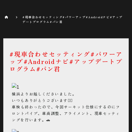
#現車合わせセッティング#パワーアップ#Androidナビ#アップ
デートプログラム#パン君
#現車合わせセッティング#パワーア
ップ#Androidナビ#アップデートプ
ログラム#パン君
横浜よりお越しくださいました。
いつもありがとうございます🙇‍♂️
車検も終わったので、今回サーキット仕様にするのにフ
ロントパイプ、車高調整、アライメント、現車セッティ
ングを行います。🚗