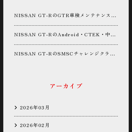
NISSAN GT-RのGTR車検メンテナンス・下回り防錆処置・防錆コーティング・GR6ミッションメンテナンス・パン君に関するカスタム事例
NISSAN GT-RのAndroid・CTEK・中期GT-R・中嶋ワークス・パン君に関するカスタム事例
NISSAN GT-RのSMSCチャレンジクラブ・サーキットデビュー・鈴鹿サーキット・同乗走行・パン君に関するカスタム事例
アーカイブ
2026年03月
2026年02月