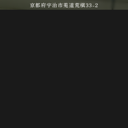
京都府宇治市莵道荒槇33-2