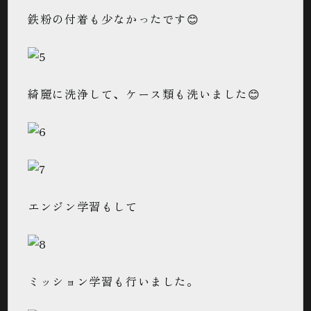
鉄粉の付着も少なかったです😊
綺麗に洗浄して、ケース類も洗いました😊
エンジン学習もして
ミッション学習も行いました。